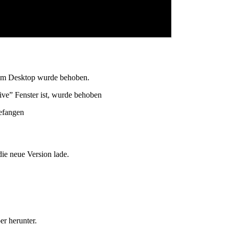
dem Desktop wurde behoben.
e” Fenster ist, wurde behoben
gefangen
ie neue Version lade.
 herunter.