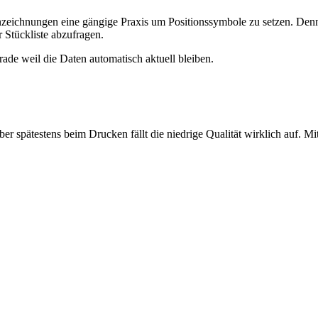
enzeichnungen eine gängige Praxis um Positionssymbole zu setzen. Denn
 Stückliste abzufragen.
rade weil die Daten automatisch aktuell bleiben.
aber spätestens beim Drucken fällt die niedrige Qualität wirklich auf.