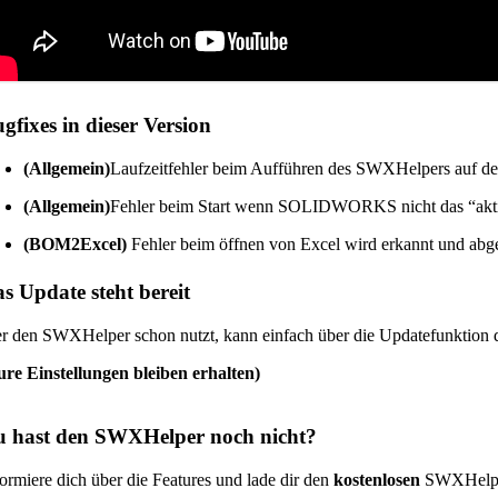
gfixes in dieser Version
(Allgemein)
Laufzeitfehler beim Aufführen des SWXHelpers auf 
(Allgemein)
Fehler beim Start wenn SOLIDWORKS nicht das “aktiv
(BOM2Excel)
Fehler beim öffnen von Excel wird erkannt und ab
s Update steht bereit
r den SWXHelper schon nutzt, kann einfach über die Updatefunktion d
ure Einstellungen bleiben erhalten)
 hast den SWXHelper noch nicht?
formiere dich über die Features und lade dir den
kostenlosen
SWXHelper