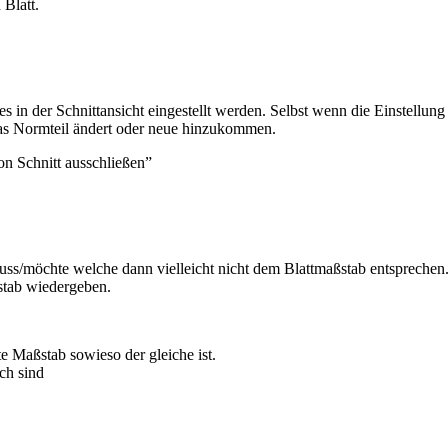
 Blatt.
es in der Schnittansicht eingestellt werden. Selbst wenn die Einstell
s Normteil ändert oder neue hinzukommen.
on Schnitt ausschließen”
s/möchte welche dann vielleicht nicht dem Blattmaßstab entsprechen
stab wiedergeben.
e Maßstab sowieso der gleiche ist.
ch sind