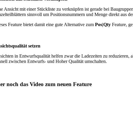
ne Ansicht mit einer Stückliste zu verknüpfen ist gerade bei Baugrupp
nzelteilblättern sinnvoll um Positionsnummern und Menge direkt aus der
eses Feature bietet damit eine gute Alternative zum
Pos|Qty
Feature, ge
sichtsqualität setzen
sichten in Entwurfsqualität helfen zwar die Ladezeiten zu reduzieren, 
hnell zwischen Entwurfs- und Hoher Qualität umschalten.
er noch das Video zum neuen Feature