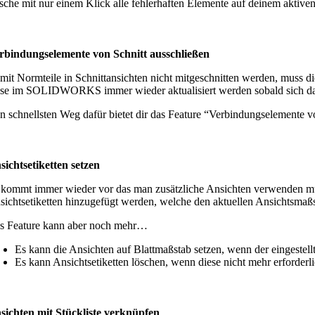
sche mit nur einem Klick alle fehlerhaften Elemente auf deinem aktiven
rbindungselemente von Schnitt ausschließen
mit Normteile in Schnittansichten nicht mitgeschnitten werden, muss di
ese im SOLIDWORKS immer wieder aktualisiert werden sobald sich da
n schnellsten Weg dafür bietet dir das Feature “Verbindungselemente v
sichtsetiketten setzen
 kommt immer wieder vor das man zusätzliche Ansichten verwenden mus
sichtsetiketten hinzugefügt werden, welche den aktuellen Ansichtsmaß
s Feature kann aber noch mehr…
Es kann die Ansichten auf Blattmaßstab setzen, wenn der eingestellt
Es kann Ansichtsetiketten löschen, wenn diese nicht mehr erforderli
sichten mit Stückliste verknüpfen