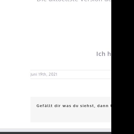
dan
Ich hoffe eu
Juni 19th, 2021
Gefällt dir was du siehst, dann teile es d