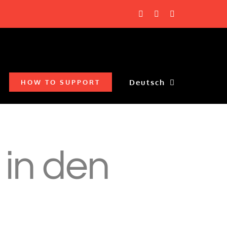
Facebook
YouTube
X
Deutsch
HOW TO SUPPORT
 in den