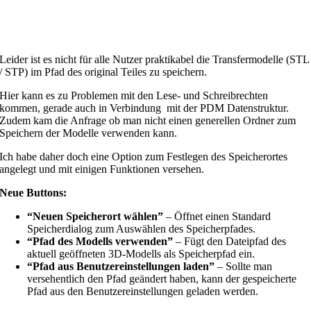
Leider ist es nicht für alle Nutzer praktikabel die Transfermodelle (STL
/ STP) im Pfad des original Teiles zu speichern.
Hier kann es zu Problemen mit den Lese- und Schreibrechten
kommen, gerade auch in Verbindung mit der PDM Datenstruktur.
Zudem kam die Anfrage ob man nicht einen generellen Ordner zum
Speichern der Modelle verwenden kann.
Ich habe daher doch eine Option zum Festlegen des Speicherortes
angelegt und mit einigen Funktionen versehen.
Neue Buttons:
“Neuen Speicherort wählen”
– Öffnet einen Standard
Speicherdialog zum Auswählen des Speicherpfades.
“Pfad des Modells verwenden”
– Fügt den Dateipfad des
aktuell geöffneten 3D-Modells als Speicherpfad ein.
“Pfad aus Benutzereinstellungen laden”
– Sollte man
versehentlich den Pfad geändert haben, kann der gespeicherte
Pfad aus den Benutzereinstellungen geladen werden.