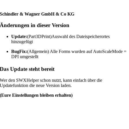
Schindler & Wagner GmbH & Co KG
Änderungen in dieser Version
Update:
(Part3DPrint)Auswahl des Dateispeicherortes
hinzugefügt
BugFix:
(Allgemein) Alle Forms wurden auf AutoScaleMode =
DPI umgestellt
Das Update steht bereit
Wer den SWXHelper schon nutzt, kann einfach über die
Updatefunktion die neue Version laden.
(Eure Einstellungen bleiben erhalten)