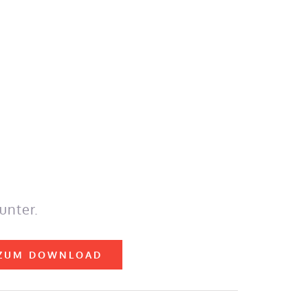
nter.
ZUM DOWNLOAD