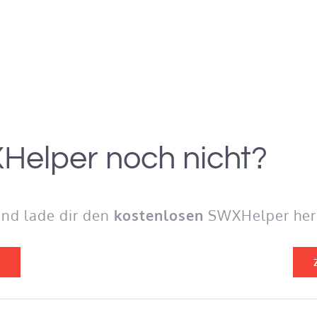
Helper noch nicht?
und lade dir den
kostenlosen
SWXHelper heru