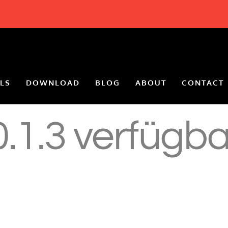
LS
DOWNLOAD
BLOG
ABOUT
CONTACT
0.1.3 verfügba