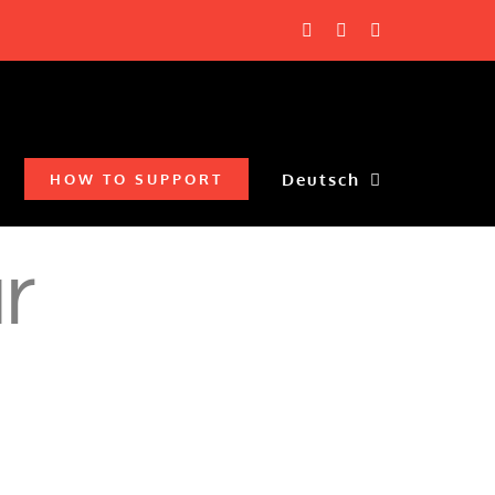
Facebook
YouTube
X
Deutsch
HOW TO SUPPORT
r