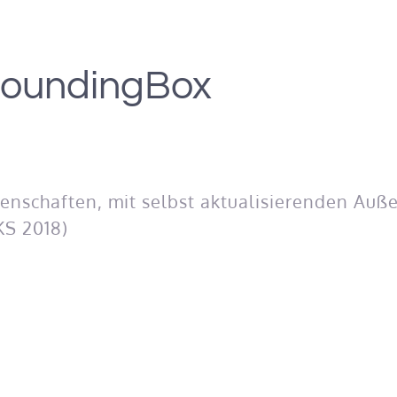
BoundingBox
enschaften, mit selbst aktualisierenden Auß
S 2018)