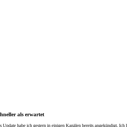
hneller als erwartet
s Update habe ich gestern in einigen Kanälen bereits angekündigt. Ich 