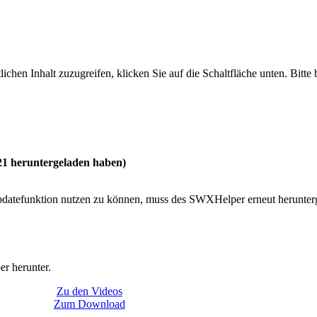
lichen Inhalt zuzugreifen, klicken Sie auf die Schaltfläche unten. Bitte
21 heruntergeladen haben)
 Updatefunktion nutzen zu können, muss des SWXHelper erneut herunte
 herunter.
Zu den Videos
Zum Download