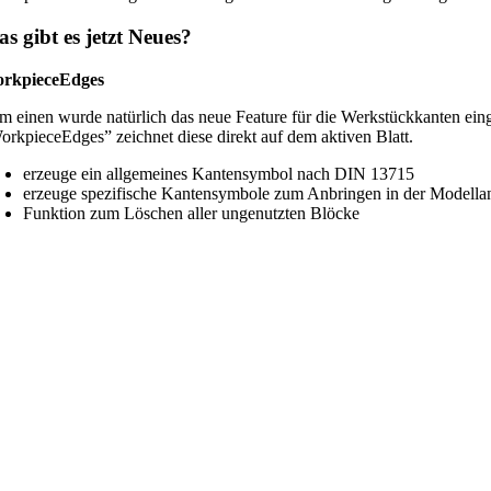
s gibt es jetzt Neues?
rkpieceEdges
m einen wurde natürlich das neue Feature für die Werkstückkanten ein
orkpieceEdges” zeichnet diese direkt auf dem aktiven Blatt.
erzeuge ein allgemeines Kantensymbol nach DIN 13715
erzeuge spezifische Kantensymbole zum Anbringen in der Modellan
Funktion zum Löschen aller ungenutzten Blöcke